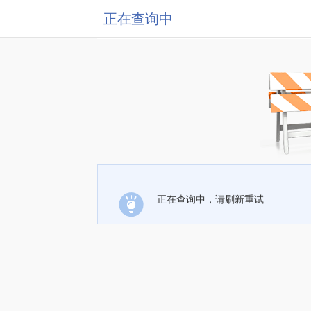
正在查询中
正在查询中，请刷新重试